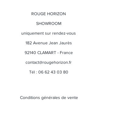
ROUGE HORIZON
SHOWROOM
uniquement sur rendez-vous
182 Avenue Jean Jaurès
92140 CLAMART - France
contact@rougehorizon.fr
Tél :
06 62 43 03 80
Conditions générales de vente
Politique de retour
​AUTRES PRODUITS