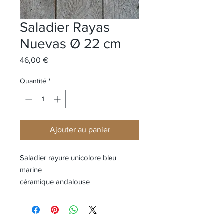
Saladier Rayas
Nuevas Ø 22 cm
Prix
46,00 €
Quantité
*
Ajouter au panier
Saladier rayure unicolore bleu
marine
céramique andalouse
Ø 22 cm / Hauteur 8 cm