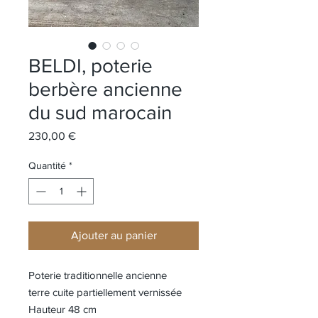
BELDI, poterie
berbère ancienne
du sud marocain
Prix
230,00 €
Quantité
*
Ajouter au panier
Poterie traditionnelle ancienne
terre cuite partiellement vernissée
Hauteur 48 cm